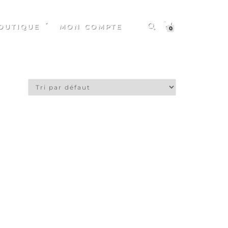
OUTIQUE
MON COMPTE
0