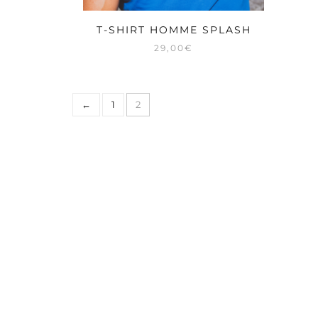
T-SHIRT HOMME SPLASH
29,00
€
←
1
2